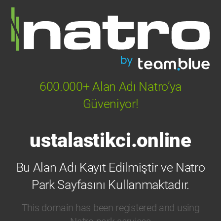
600.000+ Alan Adı Natro’ya
Güveniyor!
ustalastikci.online
Bu Alan Adı Kayıt Edilmiştir ve Natro
Park Sayfasını Kullanmaktadır.
This domain has been registered and using