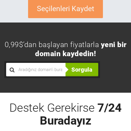
Seçilenleri Kaydet
0,99$’dan başlayan fiyatlarla
yeni bir
domain kaydedin!
Sorgula
Destek Gerekirse
7/24
Buradayız